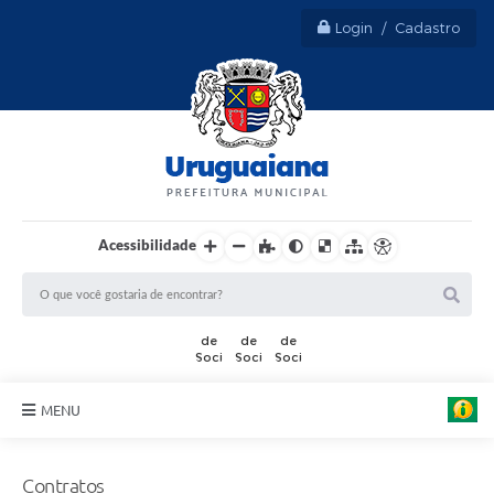
Login / Cadastro
Acessibilidade
MENU
Sobre Uruguaiana
Contratos