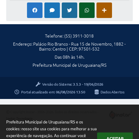
Telefone: (55) 3911-3018
Endereço: Palácio Rio Branco - Rua 15 de Novembro, 1882 -
Bairro: Centro | CEP: 97501-532
Das 08h às 14h.
Prefeitura Municipal de Uruguaiana/RS
Versão do Sistema:
3.5.3 - 19/06/2026
Portal atualizado em:
06/08/2026 13:50
Dados Abertos
Copyright Instar - 2006-2026. Todos os direitos reservados -
Instar Tecnologia
Prefeitura Municipal de Uruguaiana/RS e os
cookies: nosso site usa cookies para melhorar a sua
experiência de navegação. Ao continuar você
ACEITAR