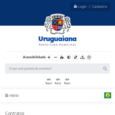
Login / Cadastro
Acessibilidade
MENU
Sobre Uruguaiana
Contratos