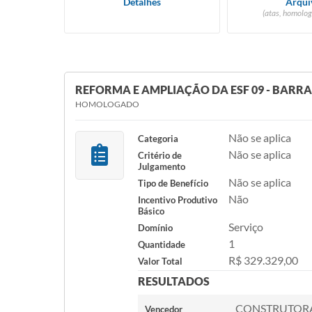
Detalhes
Arqui
(atas, homolog
REFORMA E AMPLIAÇÃO DA ESF 09 - BARR
HOMOLOGADO
Não se aplica
Categoria
Não se aplica
Critério de
Julgamento
Não se aplica
Tipo de Benefício
Não
Incentivo Produtivo
Básico
Serviço
Domínio
1
Quantidade
R$ 329.329,00
Valor Total
RESULTADOS
CONSTRUTORA
Vencedor