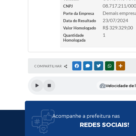
08.717.211/00
CNPJ
Demais empres
Porte da Empresa
23/07/2024
Data do Resultado
R$ 329.329,00
Valor Homologado
1
Quantidade
Homologada
COMPARTILHAR
FACEBOOK
MESSENGER
TWITTER
WHATSAPP
OUTRAS
Velocidade de l
Acompanhe a prefeitura nas
REDES SOCIAIS!