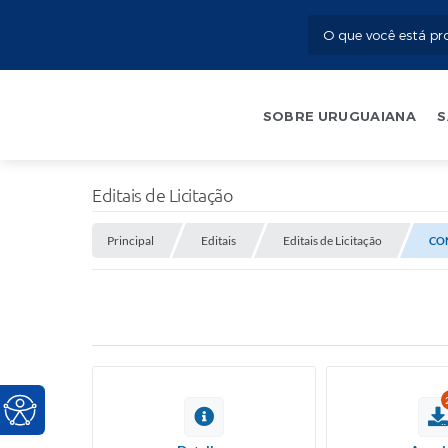
SOBRE URUGUAIANA
S
Editais de Licitação
Principal
Editais
Editais de Licitação
CON