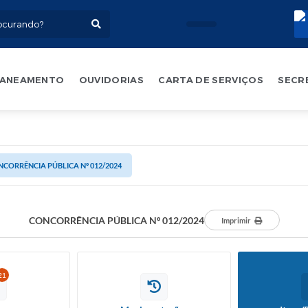
ANEAMENTO
OUVIDORIAS
CARTA DE SERVIÇOS
SECR
CORRÊNCIA PÚBLICA Nº 012/2024
CONCORRÊNCIA PÚBLICA Nº 012/2024
Imprimir
21