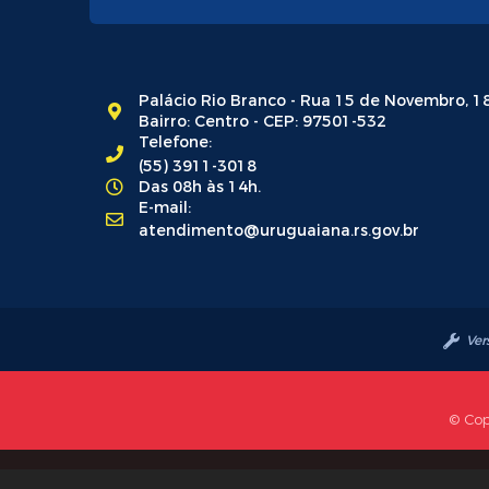
Palácio Rio Branco - Rua 15 de Novembro, 1
Bairro: Centro - CEP: 97501-532
Telefone:
(55) 3911-3018
Das 08h às 14h.
E-mail:
atendimento@uruguaiana.rs.gov.br
Ver
© Cop