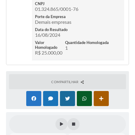
CNPJ
Contratos
01.324.865/0001-76
Obras
Porte da Empresa
Demais empresas
Notícias
Data do Resultado
16/08/2024
Galeria de Vídeos
Valor
Quantidade Homologada
Homologado
1
Contas Públicas
R$ 25.000,00
Links
Telefones Úteis
COMPARTILHAR
Termos de Uso & Política de Privacidade