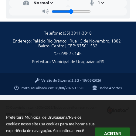
Telefone: (55) 3911-3018
Endereço: Palácio Rio Branco - Rua 15 de Novembro, 1882 -
Bairro: Centro | CEP: 97501-532
Das 08h às 14h.
Prefeitura Municipal de Uruguaiana/RS
Versão do Sistema:
3.5.3 - 19/06/2026
Portal atualizado em:
06/08/2026 13:50
Dados Abertos
Copyright Instar - 2006-2026. Todos os direitos reservados -
Instar Tecnologia
Prefeitura Municipal de Uruguaiana/RS e os
cookies: nosso site usa cookies para melhorar a sua
experiência de navegação. Ao continuar você
ACEITAR