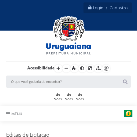
Login / Cadastro
Acessibilidade
MENU
Sobre Uruguaiana
Editais de Licitação