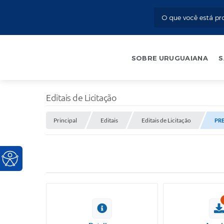
SOBRE URUGUAIANA
S
Editais de Licitação
Principal
Editais
Editais de Licitação
PRE