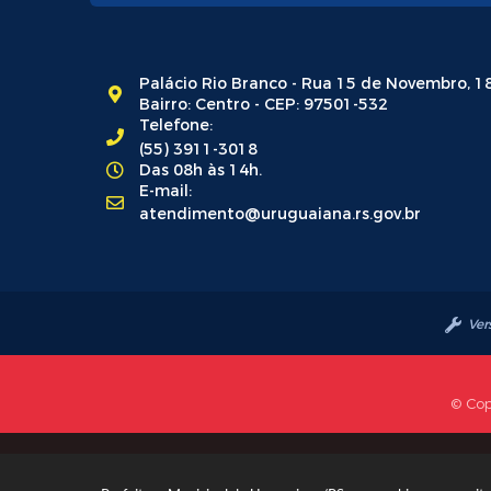
Palácio Rio Branco - Rua 15 de Novembro, 1
Bairro: Centro - CEP: 97501-532
Telefone:
(55) 3911-3018
Das 08h às 14h.
E-mail:
atendimento@uruguaiana.rs.gov.br
Ver
© Cop