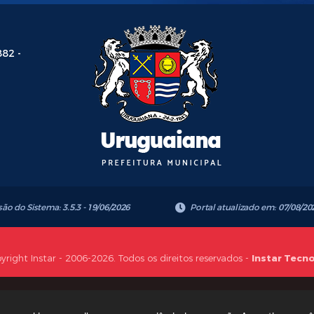
882 -
são do Sistema:
3.5.3 - 19/06/2026
Portal atualizado em:
07/08/20
yright Instar - 2006-2026. Todos os direitos reservados -
Instar Tecn