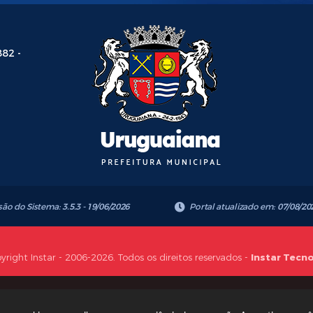
882 -
são do Sistema:
3.5.3 - 19/06/2026
Portal atualizado em:
07/08/20
yright Instar - 2006-2026. Todos os direitos reservados -
Instar Tecn