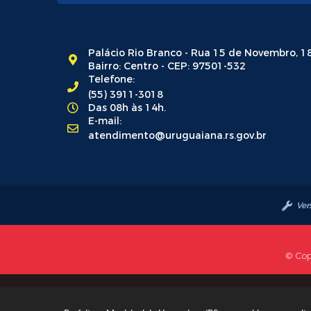
Palácio Rio Branco - Rua 15 de Novembro, 1
Bairro: Centro - CEP: 97501-532
Telefone:
(55) 3911-3018
Das 08h às 14h.
E-mail:
atendimento@uruguaiana.rs.gov.br
Ver
© Cop