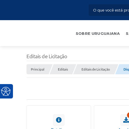
SOBRE URUGUAIANA
S
Editais de Licitação
Principal
Editais
Editais de Licitação
Dis