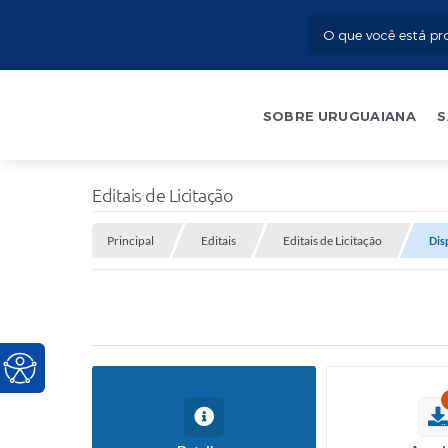
SOBRE URUGUAIANA
S
Editais de Licitação
Principal
Editais
Editais de Licitação
Dis