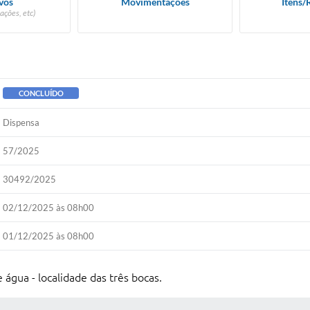
vos
Movimentações
Itens/
ações, etc)
CONCLUÍDO
Dispensa
57/2025
30492/2025
02/12/2025 às 08h00
01/12/2025 às 08h00
água - localidade das três bocas.