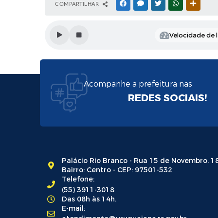
COMPARTILHAR
FACEBOOK
MESSENGER
TWITTER
WHATSAPP
OUTRAS
Velocidade de l
Acompanhe a prefeitura nas
REDES SOCIAIS!
Palácio Rio Branco - Rua 15 de Novembro, 1
Bairro: Centro - CEP: 97501-532
Telefone:
(55) 3911-3018
Das 08h às 14h.
E-mail: