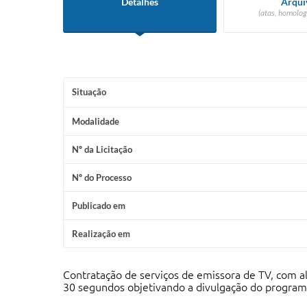
Detalhes
Arqui
(atas, homolog
Situação
Modalidade
Nº da Licitação
Nº do Processo
Publicado em
Realização em
Contratação de serviços de emissora de TV, com al
30 segundos objetivando a divulgação do programa