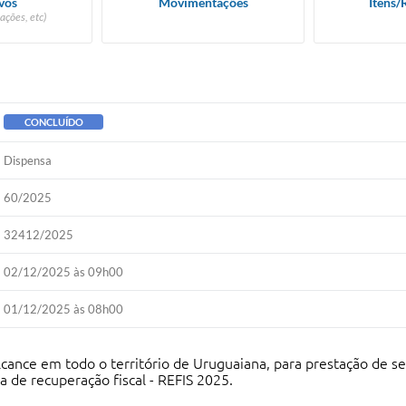
vos
Movimentações
Itens/
ações, etc)
CONCLUÍDO
Dispensa
60/2025
32412/2025
02/12/2025 às 09h00
01/12/2025 às 08h00
cance em todo o território de Uruguaiana, para prestação de ser
 de recuperação fiscal - REFIS 2025.