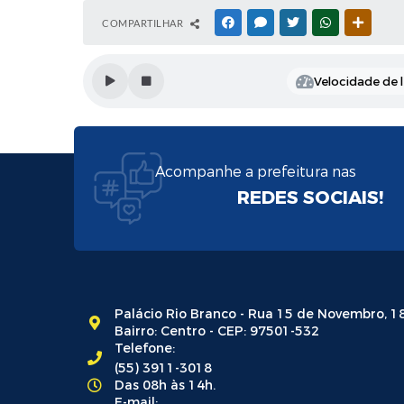
COMPARTILHAR
FACEBOOK
MESSENGER
TWITTER
WHATSAPP
OUTRAS
Velocidade de l
Acompanhe a prefeitura nas
REDES SOCIAIS!
Palácio Rio Branco - Rua 15 de Novembro, 1
Bairro: Centro - CEP: 97501-532
Telefone:
(55) 3911-3018
Das 08h às 14h.
E-mail: