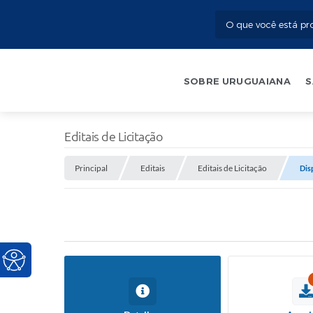
SOBRE URUGUAIANA
S
Editais de Licitação
Principal
Editais
Editais de Licitação
Dis