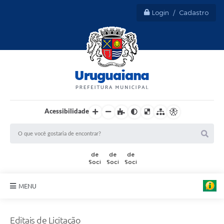
Login / Cadastro
Acessibilidade
MENU
Sobre Uruguaiana
Editais de Licitação