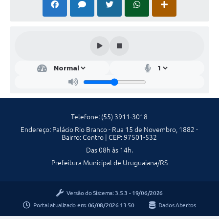
Contratos
Obras
Notícias
Galeria de Vídeos
Contas Públicas
Links
Telefone: (55) 3911-3018
Telefones Úteis
Endereço: Palácio Rio Branco - Rua 15 de Novembro, 1882 -
Bairro: Centro | CEP: 97501-532
Termos de Uso & Política de Privacidade
Das 08h às 14h.
Prefeitura Municipal de Uruguaiana/RS
Versão do Sistema:
3.5.3 - 19/06/2026
Portal atualizado em:
06/08/2026 13:50
Dados Abertos