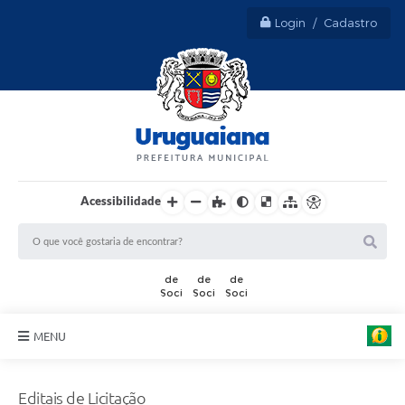
Login / Cadastro
Acessibilidade
MENU
Sobre Uruguaiana
Editais de Licitação