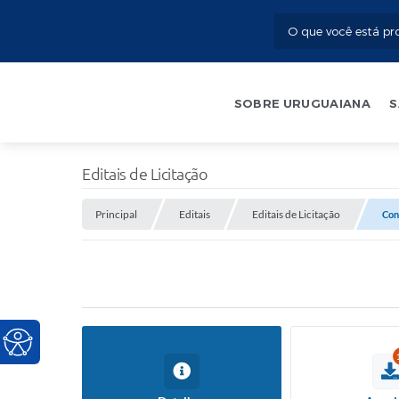
SOBRE URUGUAIANA
S
Editais de Licitação
Principal
Editais
Editais de Licitação
Con