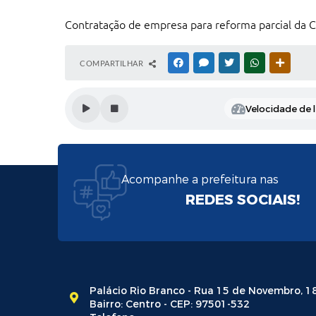
Contratação de empresa para reforma parcial da C
COMPARTILHAR
FACEBOOK
MESSENGER
TWITTER
WHATSAPP
OUTRAS
Velocidade de l
Acompanhe a prefeitura nas
REDES SOCIAIS!
Palácio Rio Branco - Rua 15 de Novembro, 1
Bairro: Centro - CEP: 97501-532