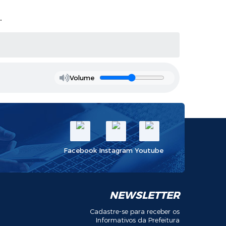
.
Volume
Facebook
Instagram
Youtube
NEWSLETTER
Cadastre-se para receber os
Informativos da Prefeitura