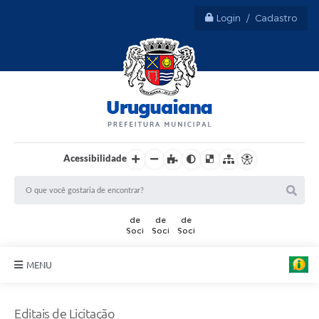
Login / Cadastro
Acessibilidade
MENU
Sobre Uruguaiana
Editais de Licitação