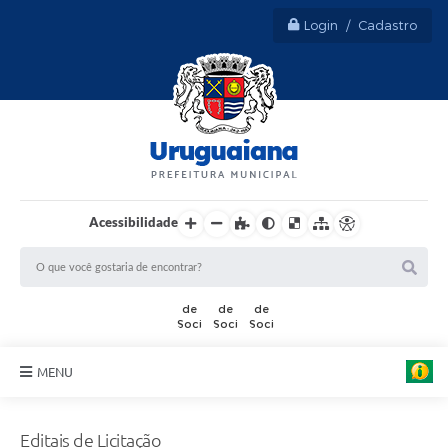
Login / Cadastro
Acessibilidade
MENU
Sobre Uruguaiana
Editais de Licitação