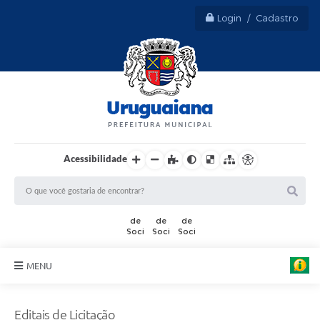
Login / Cadastro
Acessibilidade
MENU
Sobre Uruguaiana
Editais de Licitação