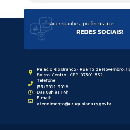
Acompanhe a prefeitura nas
REDES SOCIAIS!
Palácio Rio Branco - Rua 15 de Novembro, 1
Bairro: Centro - CEP: 97501-532
Telefone:
(55) 3911-3018
Das 08h às 14h.
E-mail:
atendimento@uruguaiana.rs.gov.br