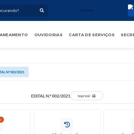
ANEAMENTO
OUVIDORIAS
CARTA DE SERVIÇOS
SECR
TAL N.º 002/2021
EDITAL N.º 002/2021
Imprimir
1