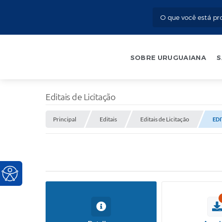
SOBRE URUGUAIANA
S
Editais de Licitação
Principal
Editais
Editais de Licitação
EDI