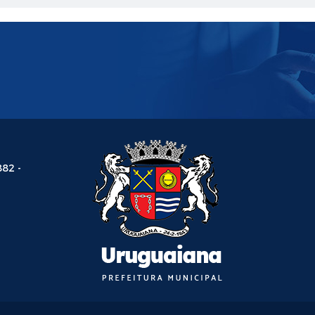
882 -