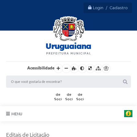
Login / Cadastro
Acessibilidade
MENU
Sobre Uruguaiana
Editais de Licitação