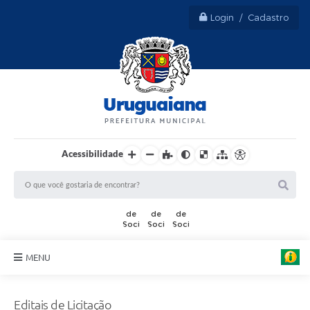
Login / Cadastro
Acessibilidade
MENU
Sobre Uruguaiana
Editais de Licitação