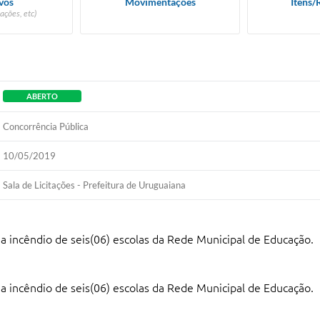
vos
Movimentações
Itens/
ações, etc)
ABERTO
Concorrência Pública
10/05/2019
Sala de Licitações - Prefeitura de Uruguaiana
 incêndio de seis(06) escolas da Rede Municipal de Educação.
 incêndio de seis(06) escolas da Rede Municipal de Educação.