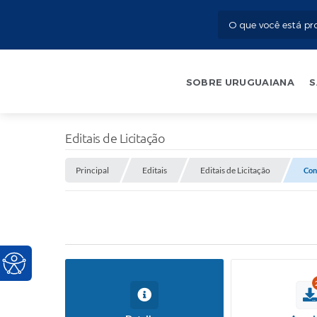
SOBRE URUGUAIANA
S
Editais de Licitação
Principal
Editais
Editais de Licitação
Con