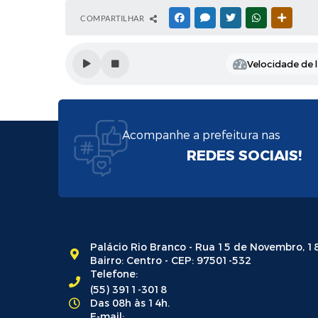
COMPARTILHAR
FACEBOOK
MESSENGER
TWITTER
WHATSAPP
OUTRAS
Velocidade de l
Acompanhe a prefeitura nas
REDES SOCIAIS!
Palácio Rio Branco - Rua 15 de Novembro, 1
Bairro: Centro - CEP: 97501-532
Telefone:
(55) 3911-3018
Das 08h às 14h.
E-mail: