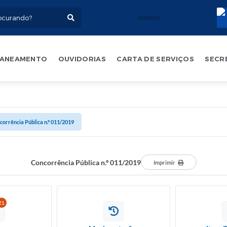
ANEAMENTO
OUVIDORIAS
CARTA DE SERVIÇOS
SECR
corrência Pública n.º 011/2019
Concorrência Pública n.º 011/2019
Imprimir
21