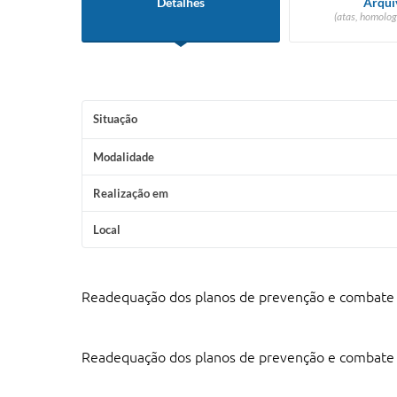
Detalhes
Arqui
(atas, homolog
Situação
Modalidade
Realização em
Local
Readequação dos planos de prevenção e combate a
Readequação dos planos de prevenção e combate a