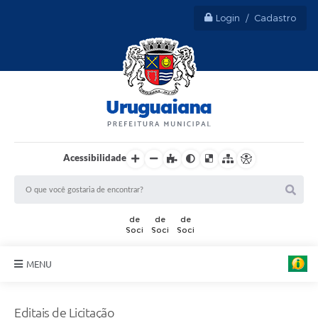
Login / Cadastro
Acessibilidade
MENU
Sobre Uruguaiana
Editais de Licitação