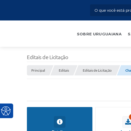
SOBRE URUGUAIANA
S
Editais de Licitação
Principal
Editais
Editais de Licitação
Cha