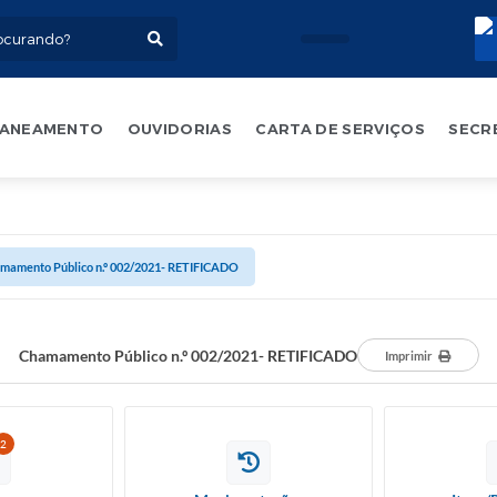
ANEAMENTO
OUVIDORIAS
CARTA DE SERVIÇOS
SECR
mamento Público n.º 002/2021- RETIFICADO
Chamamento Público n.º 002/2021- RETIFICADO
Imprimir
2