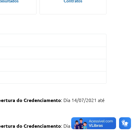
Resultados
Contratos
bertura do Credenciamento
: Dia 14/07/2021 até
bertura do Credenciamento
: Dia 14/07/2021 até