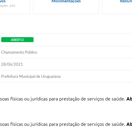
vos
Movimentações
Itens/
ações, etc)
ABERTO
Chamamento Público
28/06/2021
Prefeitura Municipal de Uruguaiana
s físicas ou jurídicas para prestação de serviços de saúde.
A
s físicas ou jurídicas para prestação de serviços de saúde.
A