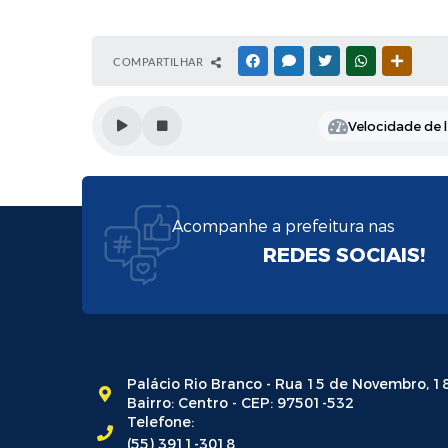
COMPARTILHAR
FACEBOOK
MESSENGER
TWITTER
WHATSAPP
OUTRAS
Velocidade de l
Acompanhe a prefeitura nas
REDES SOCIAIS!
Palácio Rio Branco - Rua 15 de Novembro, 1
Bairro: Centro - CEP: 97501-532
Telefone:
(55) 3911-3018