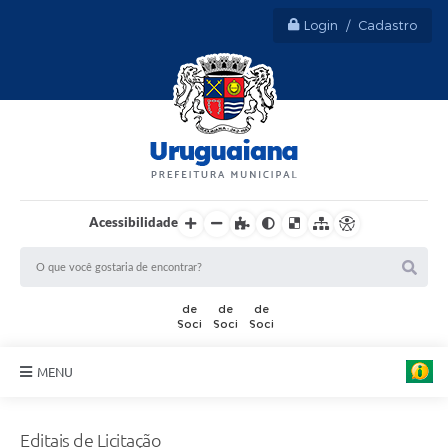
Login / Cadastro
Acessibilidade
MENU
Sobre Uruguaiana
Editais de Licitação