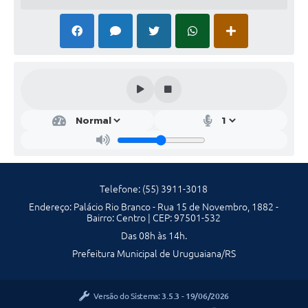
Contratos
Obras
Notícias
Galeria de Vídeos
Contas Públicas
Links
Telefones Úteis
Telefone: (55) 3911-3018
Termos de Uso & Política de Privacidade
Endereço: Palácio Rio Branco - Rua 15 de Novembro, 1882 -
Bairro: Centro | CEP: 97501-532
Das 08h às 14h.
Prefeitura Municipal de Uruguaiana/RS
Versão do Sistema:
3.5.3 - 19/06/2026