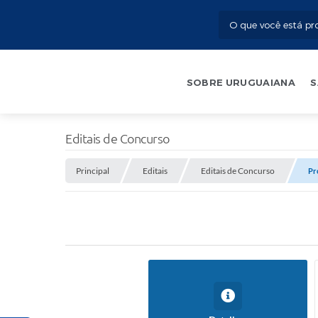
SOBRE URUGUAIANA
S
Editais de Concurso
Principal
Editais
Editais de Concurso
Pr