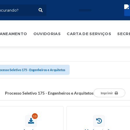
ANEAMENTO
OUVIDORIAS
CARTA DE SERVIÇOS
SECR
ocesso Seletivo 175 - Engenheiros e Arquitetos
Processo Seletivo 175 - Engenheiros e Arquitetos
Imprimir
13