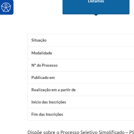
Detalhes
Situação
Modalidade
Nº do Processo
Publicado em
Realização em a partir de
Início das Inscrições
Fim das Inscrições
Dispõe sobre o Processo Seletivo Simplificado – 