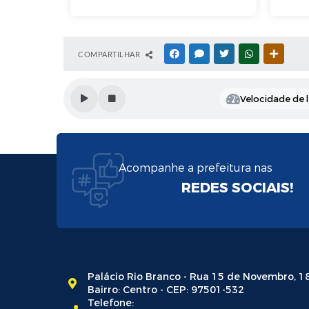
COMPARTILHAR
FACEBOOK
MESSENGER
TWITTER
WHATSAPP
OUTRAS
Velocidade de l
Acompanhe a prefeitura nas
REDES SOCIAIS!
Palácio Rio Branco - Rua 15 de Novembro, 1
Bairro: Centro - CEP: 97501-532
Telefone: