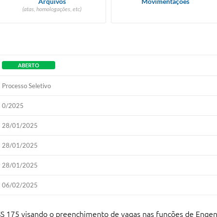
Arquivos
Movimentações
(atas, homologações, etc)
ABERTO
Processo Seletivo
0/2025
28/01/2025
28/01/2025
28/01/2025
06/02/2025
PSS 175 visando o preenchimento de vagas nas funções de Enge