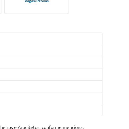
Vagas/Provas
nheiros e Arquitetos, conforme menciona.