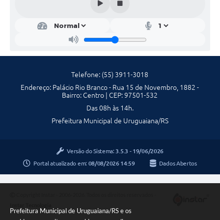
Telefone: (55) 3911-3018
Endereço: Palácio Rio Branco - Rua 15 de Novembro, 1882 -
Bairro: Centro | CEP: 97501-532
Das 08h às 14h.
Prefeitura Municipal de Uruguaiana/RS
Versão do Sistema:
3.5.3 - 19/06/2026
Portal atualizado em:
08/08/2026 14:59
Dados Abertos
Copyright Instar - 2006-2026. Todos os direitos reservados -
Instar Tecnologia
Prefeitura Municipal de Uruguaiana/RS e os