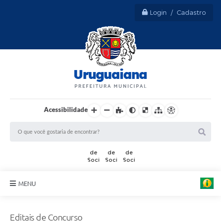
Login / Cadastro
Acessibilidade
MENU
Sobre Uruguaiana
Editais de Concurso