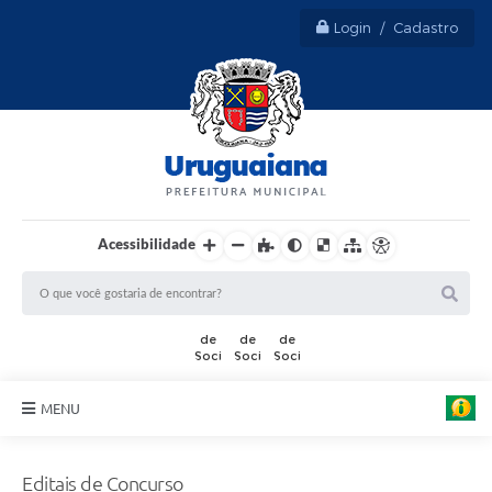
Login / Cadastro
Acessibilidade
MENU
Sobre Uruguaiana
Editais de Concurso