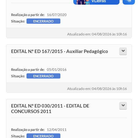
Contratos
16/07/2020
Realização a partir de:
Obras
Situação:
ENCERRADO
Notícias
Atualizado em: 04/08/2026 às 10h16
Galeria de Vídeos
EDITAL N.º ED 167/2015 - Auxiliar Pedagógico
Contas Públicas
Links
05/01/2016
Realização a partir de:
Telefones Úteis
Situação:
ENCERRADO
Termos de Uso & Política de Privacidade
Atualizado em: 04/08/2026 às 10h16
EDITAL N.º ED 030/2011 - EDITAL DE
CONCURSOS 2011
12/04/2011
Realização a partir de:
Situação:
ENCERRADO