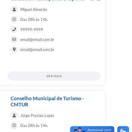
Miguel Almerão
Das 08h às 14h.
99999-9999
email@email.com.br
email@email.com.br
VER MAIS
Conselho Municipal de Turismo -
CMTUR
Jorge Prestes Lopes
Das 08h às 14h.