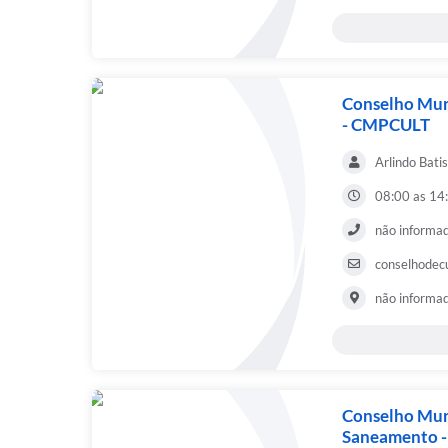
Conselho Muni
- CMPCULT
Arlindo Batis
08:00 as 14
não informa
conselhodec
não informa
Conselho Mun
Saneamento