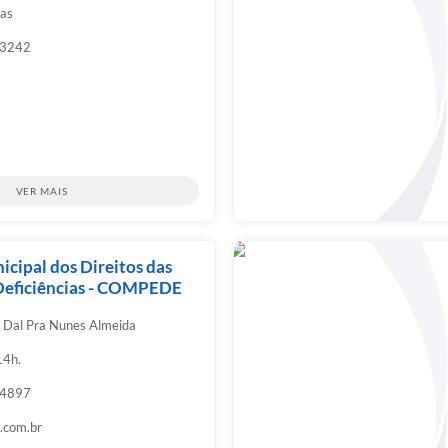
as
-3242
VER MAIS
cipal dos Direitos das
Deficiências - COMPEDE
a Dal Pra Nunes Almeida
14h.
-4897
.com.br