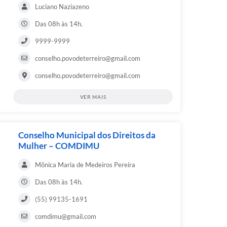
Luciano Naziazeno
Das 08h às 14h.
9999-9999
conselho.povodeterreiro@gmail.com
conselho.povodeterreiro@gmail.com
VER MAIS
Conselho Municipal dos Direitos da
Mulher – COMDIMU
Mônica Maria de Medeiros Pereira
Das 08h às 14h.
(55) 99135-1691
comdimu@gmail.com