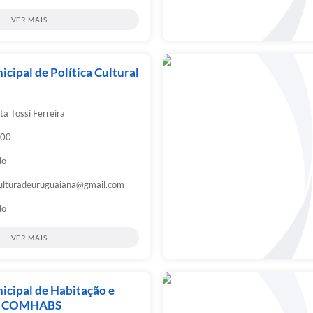
VER MAIS
cipal de Política Cultural
ta Tossi Ferreira
:00
do
ulturadeuruguaiana@gmail.com
do
VER MAIS
icipal de Habitação e
 - COMHABS