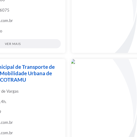
-6075
.com.br
ço
VER MAIS
cipal de Transporte de
 Mobilidade Urbana de
– COTRAMU
r de Vargas
14h.
9
.com.br
.com.br