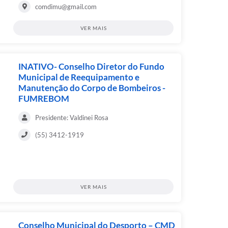
comdimu@gmail.com
VER MAIS
INATIVO- Conselho Diretor do Fundo
Municipal de Reequipamento e
Manutenção do Corpo de Bombeiros -
FUMREBOM
Presidente: Valdinei Rosa
(55) 3412-1919
VER MAIS
Conselho Municipal do Desporto – CMD