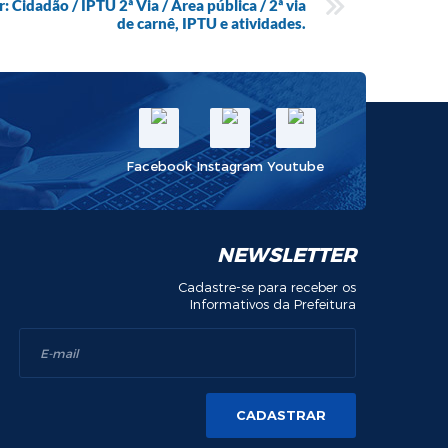
Cidadão / IPTU 2ª Via / Área pública / 2ª via
de carnê, IPTU e atividades.
Facebook
Instagram
Youtube
NEWSLETTER
Cadastre-se para receber os
Informativos da Prefeitura
CADASTRAR