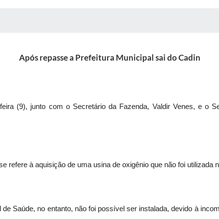
 MÍDIAS
RECEBA NOTÍCIAS
Após repasse a Prefeitura Municipal sai do Cadin
eira (9), junto com o Secretário da Fazenda, Valdir Venes, e o S
e refere à aquisição de uma usina de oxigênio que não foi utilizada n
de Saúde, no entanto, não foi possível ser instalada, devido à incom