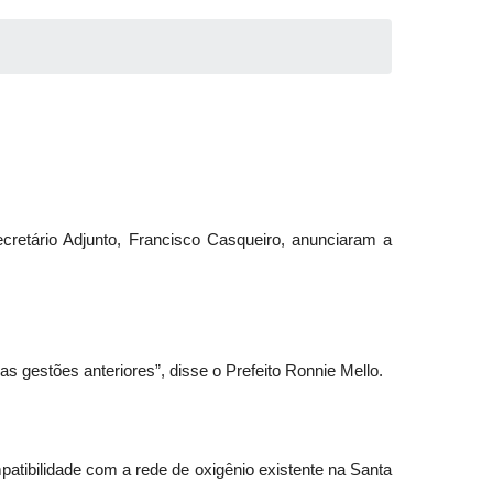
ecretário Adjunto, Francisco Casqueiro, anunciaram a
as gestões anteriores”, disse o Prefeito Ronnie Mello.
patibilidade com a rede de oxigênio existente na Santa