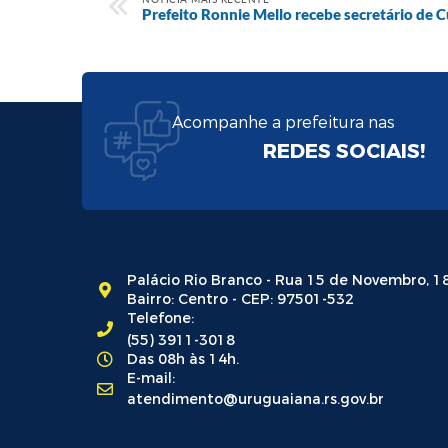
Prefeito Ronnie Mello recebe secretário de C
Acompanhe a prefeitura nas
REDES SOCIAIS!
Palácio Rio Branco - Rua 15 de Novembro, 1
Bairro: Centro - CEP: 97501-532
Telefone:
(55) 3911-3018
Das 08h às 14h.
E-mail:
atendimento@uruguaiana.rs.gov.br