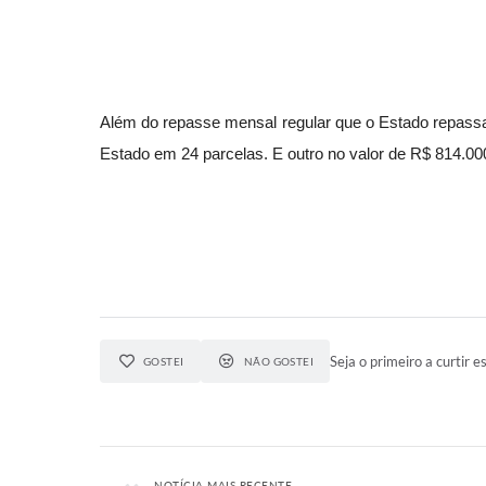
Além do repasse mensal regular que o Estado repassa 
Estado em 24 parcelas. E outro no valor de R$ 814.00
Seja o primeiro a curtir es
GOSTEI
NÃO GOSTEI
NOTÍCIA MAIS RECENTE