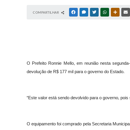
COMPARTILHAR
FACEBOOK
MESSENGER
TWITTER
WHATSAPP
OUTRAS
O Prefeito Ronnie Mello, em reunião nesta segunda-f
devolução de R$ 177 mil para o governo do Estado.
“Este valor está sendo devolvido para o governo, pois s
O equipamento foi comprado pela Secretaria Municipal 