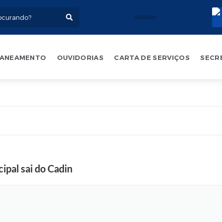
ANEAMENTO
OUVIDORIAS
CARTA DE SERVIÇOS
SECR
ipal sai do Cadin