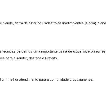
e Saúde, deixa de estar no Cadastro de Inadimplentes (Cadin). Send
tões técnicas perdemos uma importante usina de oxigênio, e o seu re
s para a saúde”, destaca o Prefeito.
el um melhor atendimento para a comunidade uruguaianense.