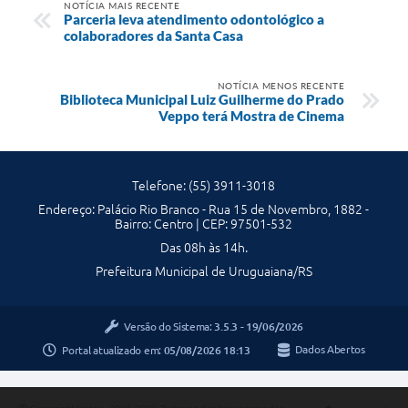
NOTÍCIA MAIS RECENTE
Parceria leva atendimento odontológico a
colaboradores da Santa Casa
NOTÍCIA MENOS RECENTE
Biblioteca Municipal Luiz Guilherme do Prado
Veppo terá Mostra de Cinema
Telefone: (55) 3911-3018
Endereço: Palácio Rio Branco - Rua 15 de Novembro, 1882 -
Bairro: Centro | CEP: 97501-532
Das 08h às 14h.
Prefeitura Municipal de Uruguaiana/RS
Versão do Sistema:
3.5.3 - 19/06/2026
Portal atualizado em:
05/08/2026 18:13
Dados Abertos