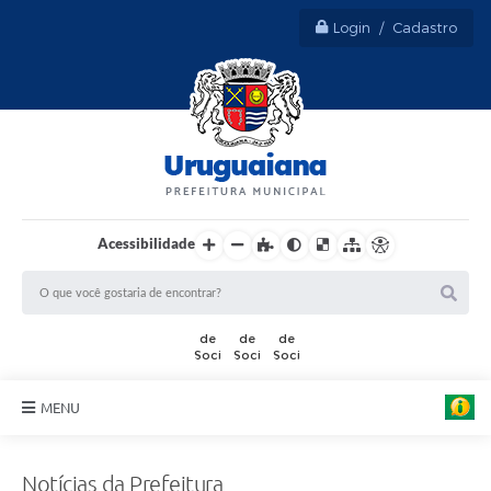
Login / Cadastro
Acessibilidade
MENU
Sobre Uruguaiana
Notícias da Prefeitura