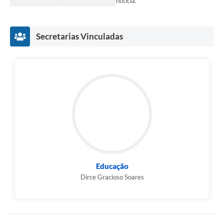
notícia.
Secretarias Vinculadas
Educação
Dirce Gracioso Soares