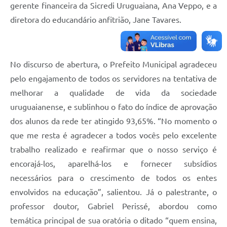
gerente financeira da Sicredi Uruguaiana, Ana Veppo, e a
diretora do educandário anfitrião, Jane Tavares.
No discurso de abertura, o Prefeito Municipal agradeceu
pelo engajamento de todos os servidores na tentativa de
melhorar a qualidade de vida da sociedade
uruguaianense, e sublinhou o fato do índice de aprovação
dos alunos da rede ter atingido 93,65%. “No momento o
que me resta é agradecer a todos vocês pelo excelente
trabalho realizado e reafirmar que o nosso serviço é
encorajá-los, aparelhá-los e fornecer subsídios
necessários para o crescimento de todos os entes
envolvidos na educação”, salientou. Já o palestrante, o
professor doutor, Gabriel Perissé, abordou como
temática principal de sua oratória o ditado “quem ensina,