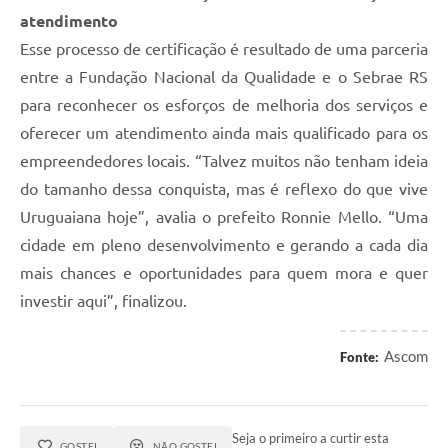
atendimento
Esse processo de certificação é resultado de uma parceria
entre a Fundação Nacional da Qualidade e o Sebrae RS
para reconhecer os esforços de melhoria dos serviços e
oferecer um atendimento ainda mais qualificado para os
empreendedores locais. “Talvez muitos não tenham ideia
do tamanho dessa conquista, mas é reflexo do que vive
Uruguaiana hoje”, avalia o prefeito Ronnie Mello. “Uma
cidade em pleno desenvolvimento e gerando a cada dia
mais chances e oportunidades para quem mora e quer
investir aqui”, finalizou.
Ascom
Fonte:
Seja o primeiro a curtir esta
GOSTEI
NÃO GOSTEI