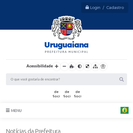
Login / Cadastro
Acessibilidade
MENU
Sobre Uruguaiana
Notícias da Prefeitura