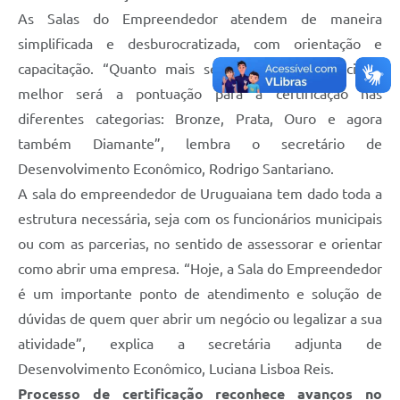
As Salas do Empreendedor atendem de maneira
simplificada e desburocratizada, com orientação e
capacitação. “Quanto mais serviços forem oferecidos,
melhor será a pontuação para a certificação nas
diferentes categorias: Bronze, Prata, Ouro e agora
também Diamante”, lembra o secretário de
Desenvolvimento Econômico, Rodrigo Santariano.
A sala do empreendedor de Uruguaiana tem dado toda a
estrutura necessária, seja com os funcionários municipais
ou com as parcerias, no sentido de assessorar e orientar
como abrir uma empresa. “Hoje, a Sala do Empreendedor
é um importante ponto de atendimento e solução de
dúvidas de quem quer abrir um negócio ou legalizar a sua
atividade”, explica a secretária adjunta de
Desenvolvimento Econômico, Luciana Lisboa Reis.
Processo de certificação reconhece avanços no