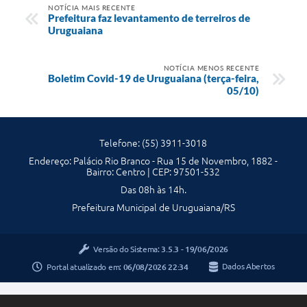
NOTÍCIA MAIS RECENTE
Prefeitura faz levantamento de terreiros de
Uruguaiana
NOTÍCIA MENOS RECENTE
Boletim Covid-19 de Uruguaiana (terça-feira,
05/10)
Telefone: (55) 3911-3018
Endereço: Palácio Rio Branco - Rua 15 de Novembro, 1882 -
Bairro: Centro | CEP: 97501-532
Das 08h às 14h.
Prefeitura Municipal de Uruguaiana/RS
Versão do Sistema:
3.5.3 - 19/06/2026
Portal atualizado em:
06/08/2026 22:34
Dados Abertos