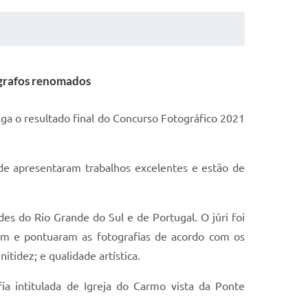
ógrafos renomados
lga o resultado final do Concurso Fotográfico 2021
ade apresentaram trabalhos excelentes e estão de
s do Rio Grande do Sul e de Portugal. O júri foi
ram e pontuaram as fotografias de acordo com os
itidez; e qualidade artística.
a intitulada de Igreja do Carmo vista da Ponte