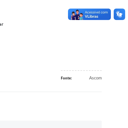
ar
Ascom
Fonte: