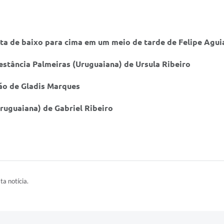
sta de baixo para cima em um meio de tarde de Felipe Agui
estância Palmeiras (Uruguaiana) de Ursula Ribeiro
ão de Gladis Marques
Uruguaiana) de Gabriel Ribeiro
ta notícia.