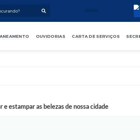
ANEAMENTO
OUVIDORIAS
CARTA DE SERVIÇOS
SECR
r e estampar as belezas de nossa cidade