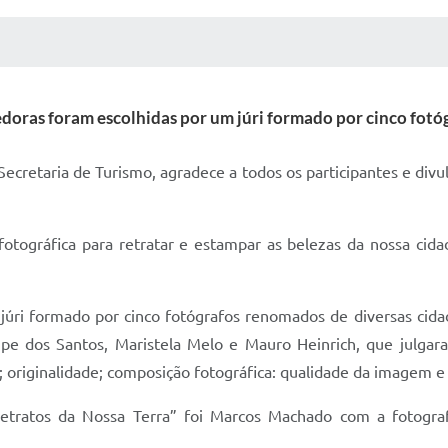
 MÍDIAS
RECEBA NOTÍCIAS
doras foram escolhidas por um júri formado por cinco fot
Secretaria de Turismo, agradece a todos os participantes e divu
fotográfica para retratar e estampar as belezas da nossa cid
úri formado por cinco fotógrafos renomados de diversas cidade
pe dos Santos, Maristela Melo e Mauro Heinrich, que julga
; originalidade; composição fotográfica: qualidade da imagem e n
tratos da Nossa Terra” foi Marcos Machado com a fotografi