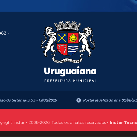
882 -
são do Sistema:
3.5.3 - 19/06/2026
Portal atualizado em:
07/08/20
yright Instar - 2006-2026. Todos os direitos reservados -
Instar Tecn