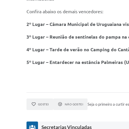
Confira abaixo os demais vencedores:
2º Lugar – Câmara Municipal de Uruguaiana vi
3º Lugar – Reunião de sentinelas do pampa na 
4º Lugar – Tarde de verão no Camping do Cant
5º Lugar – Entardecer na estância Palmeiras (
Seja o primeiro a curtir es
GOSTEI
NÃO GOSTEI
Secretarias Vinculadas