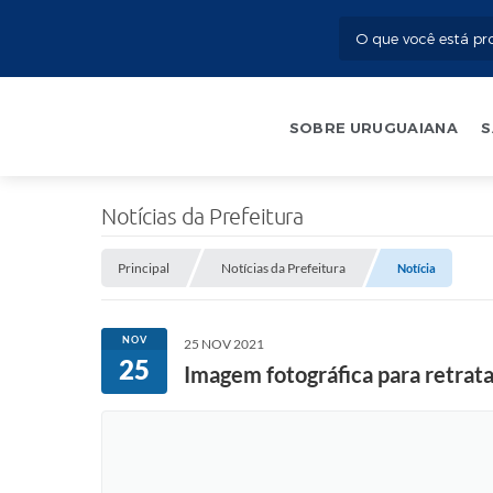
SOBRE URUGUAIANA
S
Notícias da Prefeitura
Principal
Notícias da Prefeitura
Notícia
NOV
25 NOV 2021
25
Imagem fotográfica para retrata