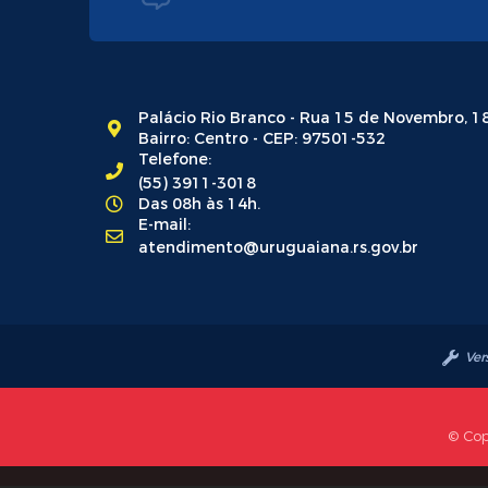
Palácio Rio Branco - Rua 15 de Novembro, 1
Bairro: Centro - CEP: 97501-532
Telefone:
(55) 3911-3018
Das 08h às 14h.
E-mail:
atendimento@uruguaiana.rs.gov.br
Ver
© Cop