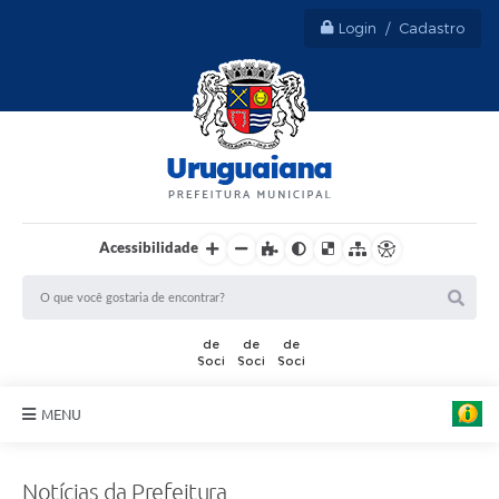
Login / Cadastro
Acessibilidade
MENU
Sobre Uruguaiana
Notícias da Prefeitura