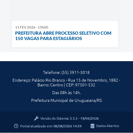
11 FEV 2026 - 15h00
PREFEITURA ABRE PROCESSO SELETIVO COM
150 VAGAS PARA ESTAGIÁRIOS
Telefone: (55) 3911-3018
Endereço: Palácio Rio Branco - Rua 15 de Novembro, 1882 -
Bairro: Centro | CEP: 97501-532
Das 08h às 14h.
Prefeitura Municipal de Uruguaiana/RS
Versão do Sistema:
3.5.3 - 19/06/2026
Portal atualizado em:
08/08/2026 14:59
Dados Abertos