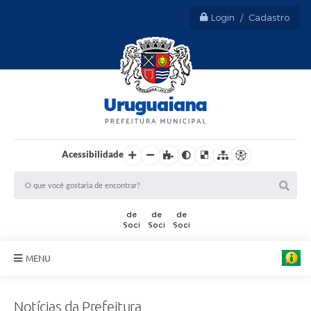
Login / Cadastro
Acessibilidade
MENU
Sobre Uruguaiana
Notícias da Prefeitura