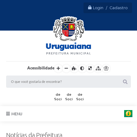
Login / Cadastro
Acessibilidade
MENU
Sobre Uruguaiana
Notícias da Prefeitura