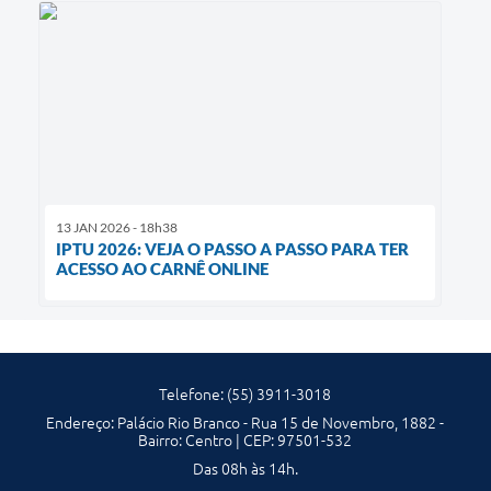
13 JAN 2026 - 18h38
IPTU 2026: VEJA O PASSO A PASSO PARA TER
ACESSO AO CARNÊ ONLINE
Telefone: (55) 3911-3018
Endereço: Palácio Rio Branco - Rua 15 de Novembro, 1882 -
Bairro: Centro | CEP: 97501-532
Das 08h às 14h.