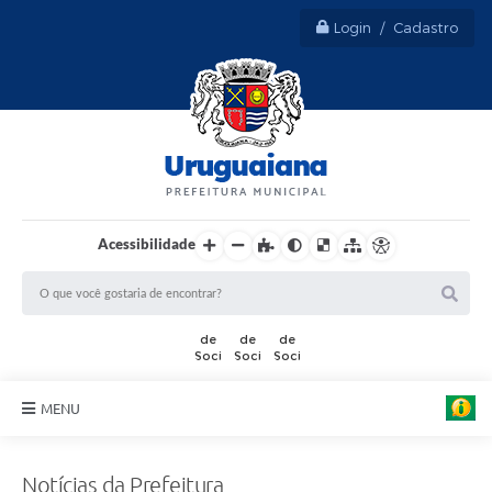
Login / Cadastro
Acessibilidade
MENU
Sobre Uruguaiana
Notícias da Prefeitura