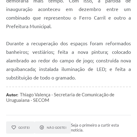
demoraria mais tempo. Com isso, a partida de
inauguração aconteceu em dezembro entre um
combinado que representou o Ferro Carril e outro a
Prefeitura Municipal.
Durante a recuperação dos espaços foram reformados
banheiros; vestiários; feita a nova pintura; colocado
alambrado ao redor do campo de jogo; construída nova
arquibancada; instalada iluminação de LED; e feita a
substituição de todo o gramado.
Thiago Valença - Secretaria de Comunicação de
Autor:
Uruguaiana - SECOM
Seja o primeiro a curtir esta
GOSTEI
NÃO GOSTEI
notícia.