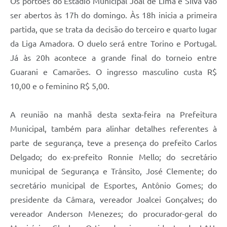
Os portões do Estádio Municipal Joal de Lima e Silva vão
ser abertos às 17h do domingo. Às 18h inicia a primeira
partida, que se trata da decisão do terceiro e quarto lugar
da Liga Amadora. O duelo será entre Torino e Portugal.
Já às 20h acontece a grande final do torneio entre
Guarani e Camarões. O ingresso masculino custa R$
10,00 e o feminino R$ 5,00.
A reunião na manhã desta sexta-feira na Prefeitura
Municipal, também para alinhar detalhes referentes à
parte de segurança, teve a presença do prefeito Carlos
Delgado; do ex-prefeito Ronnie Mello; do secretário
municipal de Segurança e Trânsito, José Clemente; do
secretário municipal de Esportes, Antônio Gomes; do
presidente da Câmara, vereador Joalcei Gonçalves; do
vereador Anderson Menezes; do procurador-geral do