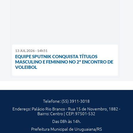
13 JUL 2026 - 14h51
EQUIPE SPUTNIK CONQUISTA TÍTULOS
MASCULINO E FEMININO NO 2º ENCONTRO DE
VOLEIBOL
Telefone: (55) 3911-3018
Endereço: Palácio Rio Branco - Rua 15 de Novembro, 1882 -
Bairro: Centro | CEP: 97501-532
Das 08h às 14h.
Prefeitura Municipal de Uruguaiana/RS