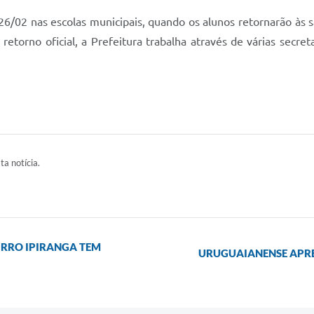
 26/02 nas escolas municipais, quando os alunos retornarão às 
torno oficial, a Prefeitura trabalha através de várias secret
ta notícia.
IRRO IPIRANGA TEM
URUGUAIANENSE APRE