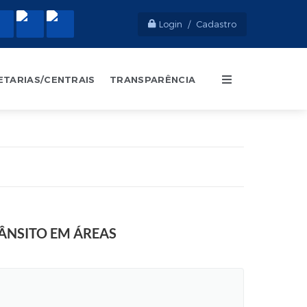
Login / Cadastro
ETARIAS/CENTRAIS
TRANSPARÊNCIA
RÂNSITO EM ÁREAS