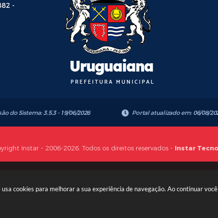
882 -
são do Sistema:
3.5.3 - 19/06/2026
Portal atualizado em:
06/08/20
yright Instar - 2006-2026. Todos os direitos reservados -
Instar Tecn
te usa cookies para melhorar a sua experiência de navegação. Ao continuar vo