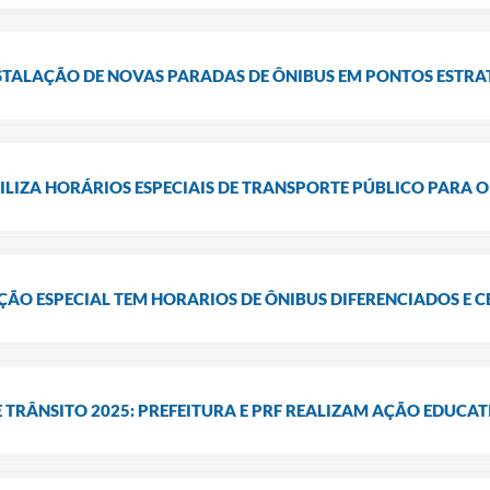
NSTALAÇÃO DE NOVAS PARADAS DE ÔNIBUS EM PONTOS ESTRA
ILIZA HORÁRIOS ESPECIAIS DE TRANSPORTE PÚBLICO PARA 
ÃO ESPECIAL TEM HORARIOS DE ÔNIBUS DIFERENCIADOS E C
 TRÂNSITO 2025: PREFEITURA E PRF REALIZAM AÇÃO EDUCA