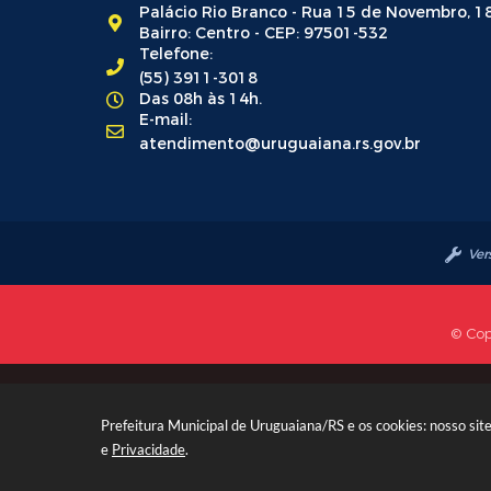
Palácio Rio Branco - Rua 15 de Novembro, 1
Bairro: Centro - CEP: 97501-532
Telefone:
(55) 3911-3018
Das 08h às 14h.
E-mail:
atendimento@uruguaiana.rs.gov.br
Ver
© Cop
Prefeitura Municipal de Uruguaiana/RS e os cookies: nosso si
e
Privacidade
.