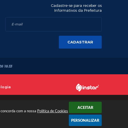
Cadastre-se para receber os
Informativos da Prefeitura
CADASTRAR
26 18:33
ologia
ACEITAR
cê concorda com a nossa
Política de Cookies
PERSONALIZAR