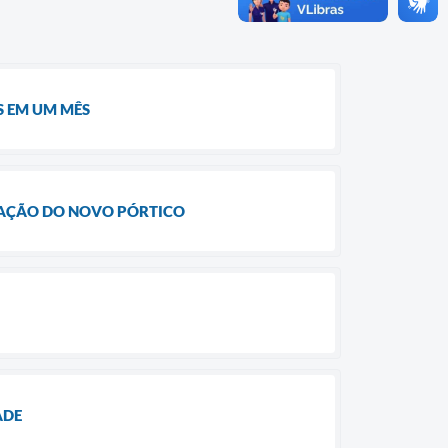
S EM UM MÊS
LAÇÃO DO NOVO PÓRTICO
ADE