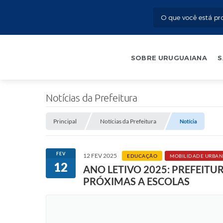
SOBRE URUGUAIANA
S
Notícias da Prefeitura
Principal
Notícias da Prefeitura
Notícia
FEV
12 FEV 2025
EDUCAÇÃO
MOBILIDADE URBAN
12
ANO LETIVO 2025: PREFEITU
PRÓXIMAS A ESCOLAS