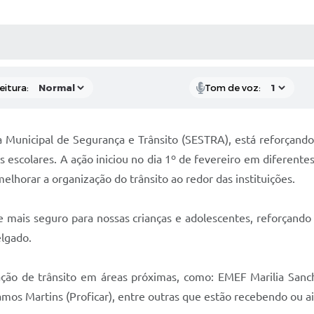
 MÍDIAS
RECEBA NOTÍCIAS
eitura:
Tom de voz:
a Municipal de Segurança e Trânsito (SESTRA), está reforçando 
 escolares. A ação iniciou no dia 1º de fevereiro em diferentes
elhorar a organização do trânsito ao redor das instituições.
mais seguro para nossas crianças e adolescentes, reforçando
elgado.
ização de trânsito em áreas próximas, como: EMEF Marilia San
amos Martins (Proficar), entre outras que estão recebendo ou a