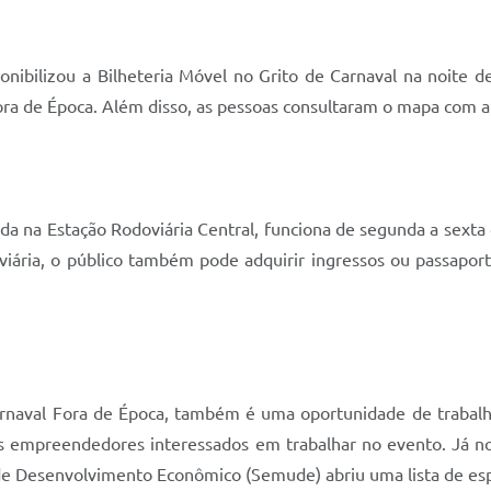
nibilizou a Bilheteria Móvel no Grito de Carnaval na noite d
Fora de Época. Além disso, as pessoas consultaram o mapa com a 
zada na Estação Rodoviária Central, funciona de segunda a sext
iária, o público também pode adquirir ingressos ou passaportes
naval Fora de Época, também é uma oportunidade de trabalh
os empreendedores interessados em trabalhar no evento. Já no 
 de Desenvolvimento Econômico (Semude) abriu uma lista de esp