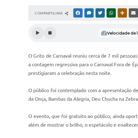
COMPARTILHAR
FACEBOOK
MESSENGER
TWITTER
WHATSAPP
OUTRAS
Velocidade de l
O Grito de Carnaval reuniu cerca de 7 mil pessoa
a contagem regressiva para o Carnaval Fora de Ép
prestigiaram a celebração nesta noite.
O público foi contemplado com a apresentação de 
da Onça, Bambas da Alegria, Deu Chucha na Zebra
O evento, que foi gratuito ao público, ainda opor
além de mostrar o brilho, o espetáculo e enaltece