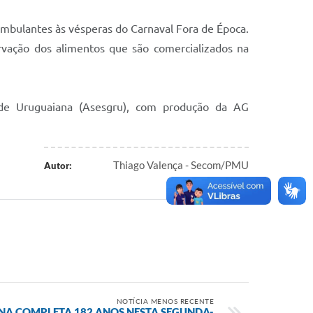
ambulantes às vésperas do Carnaval Fora de Época.
rvação dos alimentos que são comercializados na
de Uruguaiana (Asesgru), com produção da AG
Thiago Valença - Secom/PMU
Autor:
NOTÍCIA MENOS RECENTE
A COMPLETA 182 ANOS NESTA SEGUNDA-