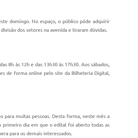
este domingo. No espaço, o público pôde adquirir
divisão dos setores na avenida e tiraram dúvidas.
a das 8h às 12h e das 13h30 às 17h30. Aos sábados,
 de forma online pelo site da Bilheteria Digital,
o para muitas pessoas. Desta forma, neste mês a
primeiro dia em que o edital foi aberto todas as
era para os demais interessados.