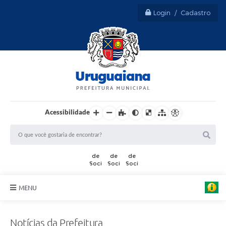
Login / Cadastro
Acessibilidade
MENU
Sobre Uruguaiana
Notícias da Prefeitura