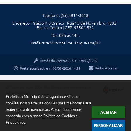
Telefone: (55) 3911-3018
Endereço: Palácio Rio Branco - Rua 15 de Novembro, 1882 -
Bairro: Centro | CEP: 97501-532
Das 08h às 14h.
Prefeitura Municipal de Uruguaiana/RS
Versão do Sistema:
3.5.3 - 19/06/2026
Portal atualizado em:
08/08/2026 14:59
Dados Abertos
Copyright Instar - 2006-2026. Todos os direitos reservados -
Instar Tecnologia
Prefeitura Municipal de Uruguaiana/RS e os
cookies: nosso site usa cookies para melhorar a sua
experiência de navegação. Ao continuar você
ACEITAR
concorda com a nossa
Política de Cookies
e
Privacidade
.
PERSONALIZAR