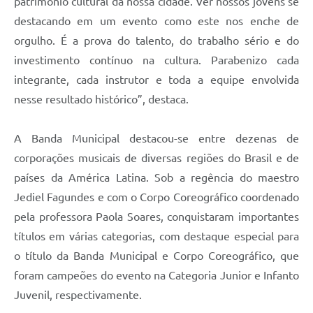
patrimônio cultural da nossa cidade. Ver nossos jovens se
destacando em um evento como este nos enche de
orgulho. É a prova do talento, do trabalho sério e do
investimento contínuo na cultura. Parabenizo cada
integrante, cada instrutor e toda a equipe envolvida
nesse resultado histórico”, destaca.
A Banda Municipal destacou-se entre dezenas de
corporações musicais de diversas regiões do Brasil e de
países da América Latina. Sob a regência do maestro
Jediel Fagundes e com o Corpo Coreográfico coordenado
pela professora Paola Soares, conquistaram importantes
títulos em várias categorias, com destaque especial para
o título da Banda Municipal e Corpo Coreográfico, que
foram campeões do evento na Categoria Junior e Infanto
Juvenil, respectivamente.