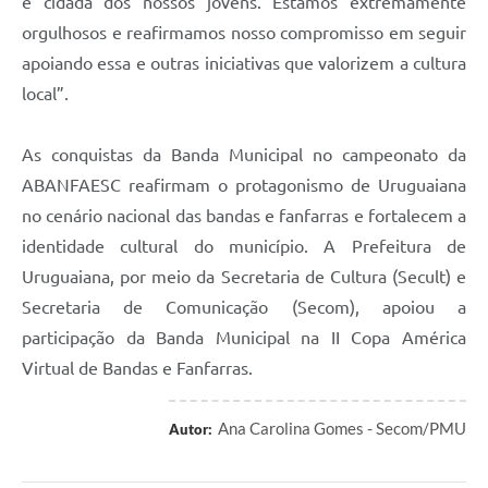
e cidadã dos nossos jovens. Estamos extremamente
orgulhosos e reafirmamos nosso compromisso em seguir
apoiando essa e outras iniciativas que valorizem a cultura
local”.
As conquistas da Banda Municipal no campeonato da
ABANFAESC reafirmam o protagonismo de Uruguaiana
no cenário nacional das bandas e fanfarras e fortalecem a
identidade cultural do município. A Prefeitura de
Uruguaiana, por meio da Secretaria de Cultura (Secult) e
Secretaria de Comunicação (Secom), apoiou a
participação da Banda Municipal na II Copa América
Virtual de Bandas e Fanfarras.
Ana Carolina Gomes - Secom/PMU
Autor: