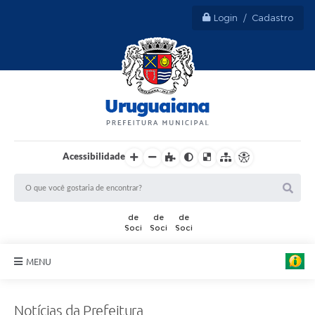
Login / Cadastro
Acessibilidade
MENU
Sobre Uruguaiana
Notícias da Prefeitura