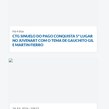
Há 4 dias
CTG SINUELO DO PAGO CONQUISTA 5º LUGAR
NO JUVENART COM O TEMA DE GAUCHITO GIL
E MARTIN FIERRO
24 JUL 2026 - 10h53