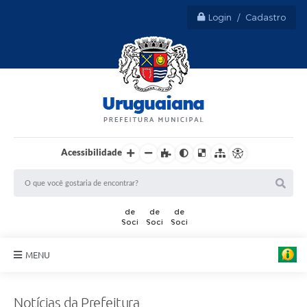
Login / Cadastro
Acessibilidade
MENU
Sobre Uruguaiana
F
o
Notícias da Prefeitura