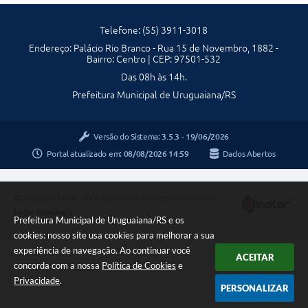
Telefone: (55) 3911-3018
Endereço: Palácio Rio Branco - Rua 15 de Novembro, 1882 -
Bairro: Centro | CEP: 97501-532
Das 08h às 14h.
Prefeitura Municipal de Uruguaiana/RS
Versão do Sistema:
3.5.3 - 19/06/2026
Portal atualizado em:
08/08/2026 14:59
Dados Abertos
Copyright Instar - 2006-2026. Todos os direitos reservados -
Instar Tecnologia
Prefeitura Municipal de Uruguaiana/RS e os
cookies: nosso site usa cookies para melhorar a sua
experiência de navegação. Ao continuar você
ACEITAR
concorda com a nossa
Política de Cookies
e
Privacidade
.
PERSONALIZAR