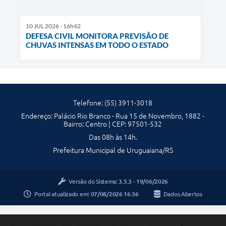
10 JUL 2026 - 16h42
DEFESA CIVIL MONITORA PREVISÃO DE
CHUVAS INTENSAS EM TODO O ESTADO
Telefone: (55) 3911-3018
Endereço: Palácio Rio Branco - Rua 15 de Novembro, 1882 -
Bairro: Centro | CEP: 97501-532
Das 08h às 14h.
Prefeitura Municipal de Uruguaiana/RS
Versão do Sistema:
3.5.3 - 19/06/2026
Portal atualizado em:
07/08/2026 16:36
Dados Abertos