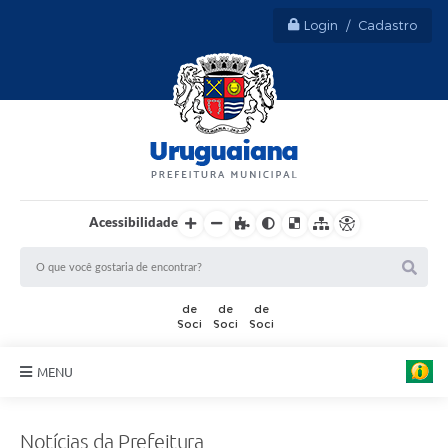
Login / Cadastro
Acessibilidade
MENU
Sobre Uruguaiana
Notícias da Prefeitura