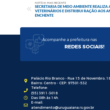
NOTÍCIA MAIS RECENTE
SECRETARIA DE MEIO AMBIENTE REALIZA
VETERINÁRIOS E DISTRIBUI RAÇÃO AOS A
ENCHENTE
Acompanhe a prefeitura nas
REDES SOCIAIS!
Palácio Rio Branco - Rua 15 de Novembro, 1
Bairro: Centro - CEP: 97501-532
Telefone:
(55) 3911-3018
Das 08h às 14h.
E-mail:
atendimento@uruguaiana.rs.gov.br