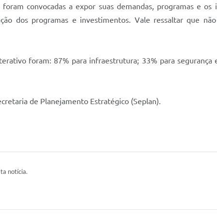
ias foram convocadas a expor suas demandas, programas e os i
ção dos programas e investimentos. Vale ressaltar que não 
erativo foram: 87% para infraestrutura; 33% para segurança 
ecretaria de Planejamento Estratégico (Seplan).
ta notícia.