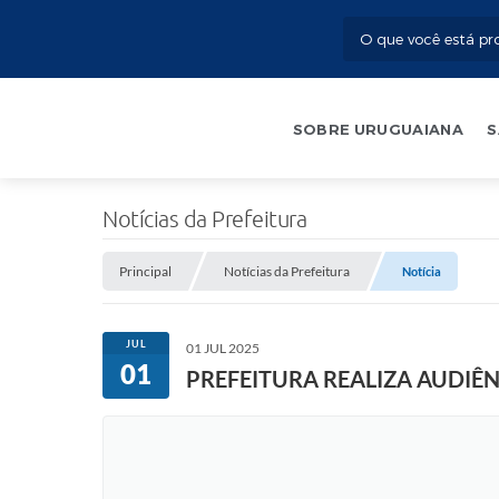
SOBRE URUGUAIANA
S
Notícias da Prefeitura
Principal
Notícias da Prefeitura
Notícia
JUL
01 JUL 2025
01
PREFEITURA REALIZA AUDIÊ