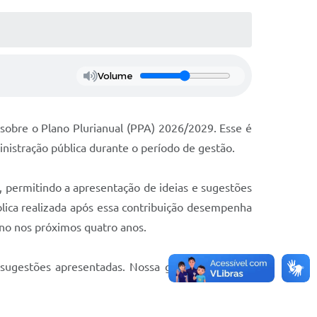
Volume
 sobre o Plano Plurianual (PPA) 2026/2029. Esse é
nistração pública durante o período de gestão.
, permitindo a apresentação de ideias e sugestões
ública realizada após essa contribuição desempenha
rno nos próximos quatro anos.
ugestões apresentadas. Nossa gestão valoriza a