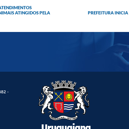
 ATENDIMENTOS
NIMAIS ATINGIDOS PELA
PREFEITURA INICI
882 -