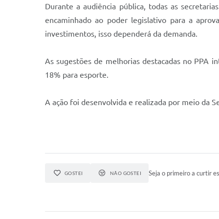
Durante a audiência pública, todas as secretar
encaminhado ao poder legislativo para a aprova
investimentos, isso dependerá da demanda.
As sugestões de melhorias destacadas no PPA int
18% para esporte.
A ação foi desenvolvida e realizada por meio da S
Seja o primeiro a curtir es
GOSTEI
NÃO GOSTEI