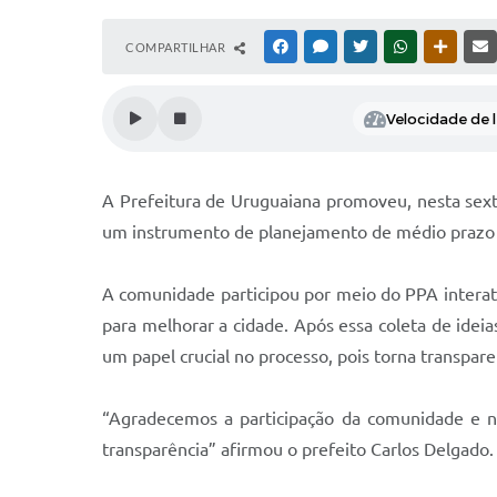
COMPARTILHAR
FACEBOOK
MESSENGER
TWITTER
WHATSAPP
OUTRAS
Velocidade de l
A Prefeitura de Uruguaiana promoveu, nesta sexta
um instrumento de planejamento de médio prazo ut
A comunidade participou por meio do PPA interati
para melhorar a cidade. Após essa coleta de ideia
um papel crucial no processo, pois torna transpar
“Agradecemos a participação da comunidade e n
transparência” afirmou o prefeito Carlos Delgado