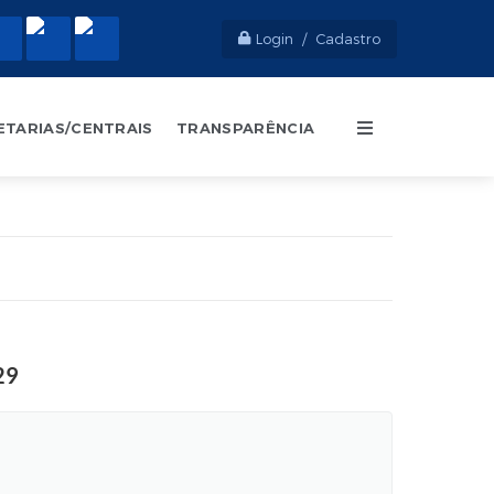
Login / Cadastro
ETARIAS/CENTRAIS
TRANSPARÊNCIA
29