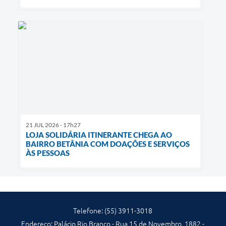
21 JUL 2026 - 17h27
LOJA SOLIDÁRIA ITINERANTE CHEGA AO
BAIRRO BETÂNIA COM DOAÇÕES E SERVIÇOS
ÀS PESSOAS
Telefone: (55) 3911-3018
Endereço: Palácio Rio Branco - Rua 15 de Novembro, 1882 -