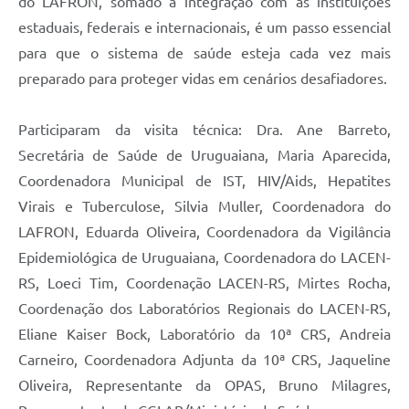
do LAFRON, somado à integração com as instituições
estaduais, federais e internacionais, é um passo essencial
para que o sistema de saúde esteja cada vez mais
preparado para proteger vidas em cenários desafiadores.
Participaram da visita técnica: Dra. Ane Barreto,
Secretária de Saúde de Uruguaiana, Maria Aparecida,
Coordenadora Municipal de IST, HIV/Aids, Hepatites
Virais e Tuberculose, Silvia Muller, Coordenadora do
LAFRON, Eduarda Oliveira, Coordenadora da Vigilância
Epidemiológica de Uruguaiana, Coordenadora do LACEN-
RS, Loeci Tim, Coordenação LACEN-RS, Mirtes Rocha,
Coordenação dos Laboratórios Regionais do LACEN-RS,
Eliane Kaiser Bock, Laboratório da 10ª CRS, Andreia
Carneiro, Coordenadora Adjunta da 10ª CRS, Jaqueline
Oliveira, Representante da OPAS, Bruno Milagres,