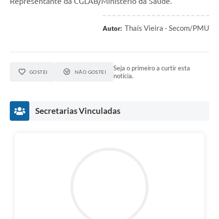
Representante da CGLAB/Ministério da Saúde.
Thaís Vieira - Secom/PMU
Autor:
Seja o primeiro a curtir esta
GOSTEI
NÃO GOSTEI
notícia.
Secretarias Vinculadas