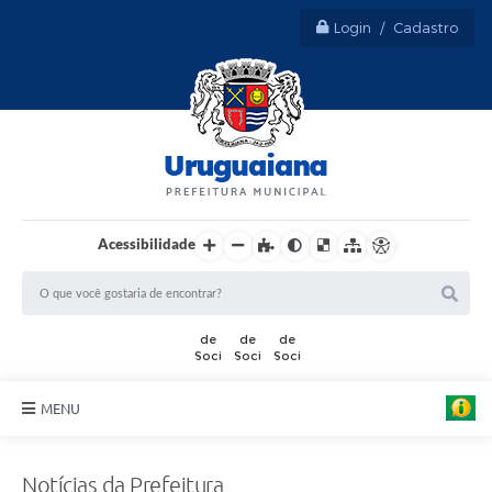
Login / Cadastro
Acessibilidade
MENU
Sobre Uruguaiana
Notícias da Prefeitura