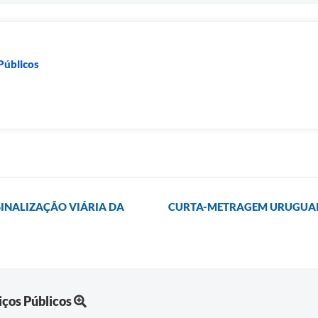
 Públicos
SINALIZAÇÃO VIÁRIA DA
CURTA-METRAGEM URUGUAIA
iços Públicos