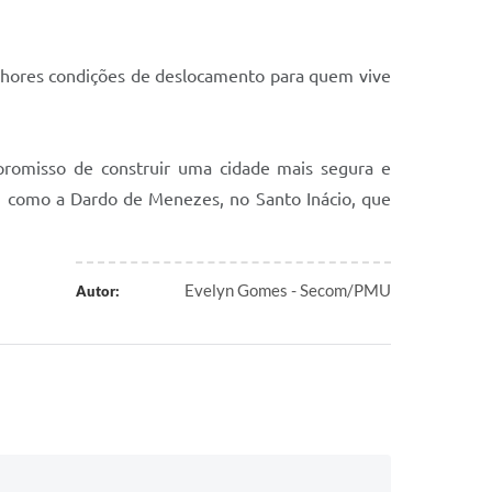
elhores condições de deslocamento para quem vive
promisso de construir uma cidade mais segura e
o, como a Dardo de Menezes, no Santo Inácio, que
Evelyn Gomes - Secom/PMU
Autor: