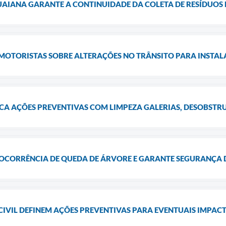
UAIANA GARANTE A CONTINUIDADE DA COLETA DE RESÍDUOS
 MOTORISTAS SOBRE ALTERAÇÕES NO TRÂNSITO PARA INSTA
ICA AÇÕES PREVENTIVAS COM LIMPEZA GALERIAS, DESOBSTR
 OCORRÊNCIA DE QUEDA DE ÁRVORE E GARANTE SEGURANÇA
 CIVIL DEFINEM AÇÕES PREVENTIVAS PARA EVENTUAIS IMPAC