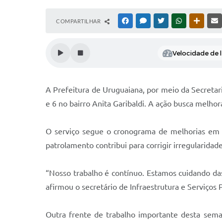
COMPARTILHAR
FACEBOOK
MESSENGER
TWITTER
WHATSAPP
OUTRAS
Velocidade de l
A Prefeitura de Uruguaiana, por meio da Secretari
e 6 no bairro Anita Garibaldi. A ação busca melhor
O serviço segue o cronograma de melhorias em b
patrolamento contribui para corrigir irregularidade
“Nosso trabalho é contínuo. Estamos cuidando das
afirmou o secretário de Infraestrutura e Serviços
Outra frente de trabalho importante desta sema