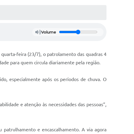
Volume
 quarta-feira (23/7), o patrolamento das quadras 4
idade para quem circula diariamente pela região.
ido, especialmente após os períodos de chuva. O
abilidade e atenção às necessidades das pessoas”,
eu patrulhamento e encascalhamento. A via agora