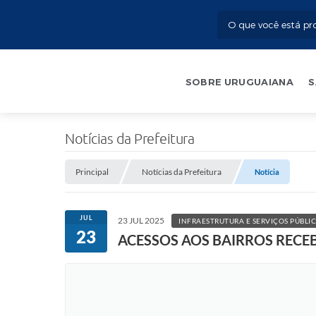
SOBRE URUGUAIANA
S
Notícias da Prefeitura
Principal
Notícias da Prefeitura
Notícia
JUL
23 JUL 2025
INFRAESTRUTURA E SERVIÇOS PÚBLI
23
ACESSOS AOS BAIRROS RECE