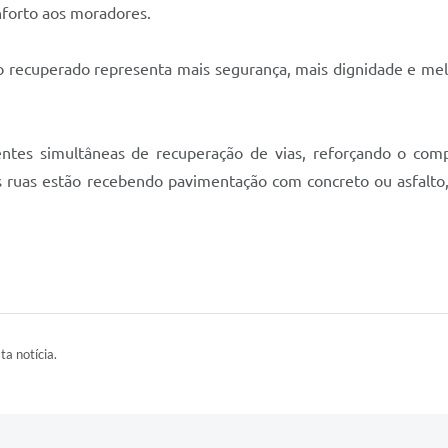
nforto aos moradores.
cho recuperado representa mais segurança, mais dignidade e m
entes simultâneas de recuperação de vias, reforçando o com
as ruas estão recebendo pavimentação com concreto ou asfalt
ta notícia.