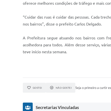
oferece melhores condições de tráfego e mais co
“Cuidar das ruas é cuidar das pessoas. Cada tre
nos bairros”, disse o prefeito Carlos Delgado.
A Prefeitura segue atuando nos bairros com fr
acolhedora para todos. Além desse serviço, vári
teve início nesta semana.
Seja o primeiro a curtir es
GOSTEI
NÃO GOSTEI
Secretarias Vinculadas