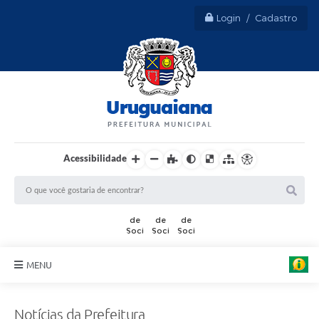
Login / Cadastro
Acessibilidade
MENU
Sobre Uruguaiana
Notícias da Prefeitura