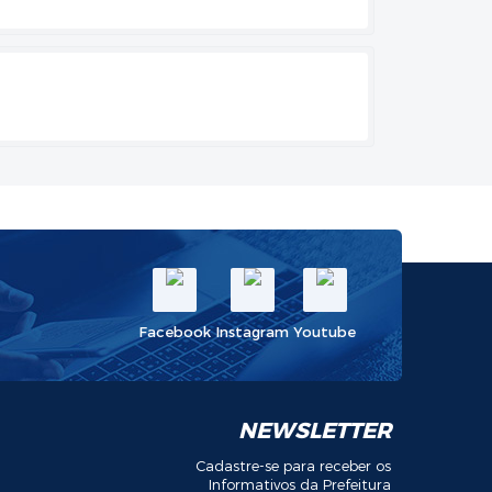
Facebook
Instagram
Youtube
NEWSLETTER
Cadastre-se para receber os
Informativos da Prefeitura