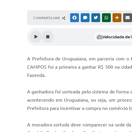
COMPARTILHAR
FACEBOOK
MESSENGER
TWITTER
WHATSAPP
OUTRAS
Velocidade de l
A Prefeitura de Uruguaiana, em parceria com o 
CAMPOS foi a primeira a ganhar R$ 500 na cidade
Fazenda.
A ganhadora foi sorteada pelo sistema de forma
acontecendo em Uruguaiana, ou seja, um process
Prefeitura para incentivar a compra no comércio l
A moradora sortuda deve comparecer na sede da S