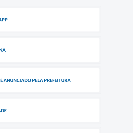
APP
ANA
É ANUNCIADO PELA PREFEITURA
ADE