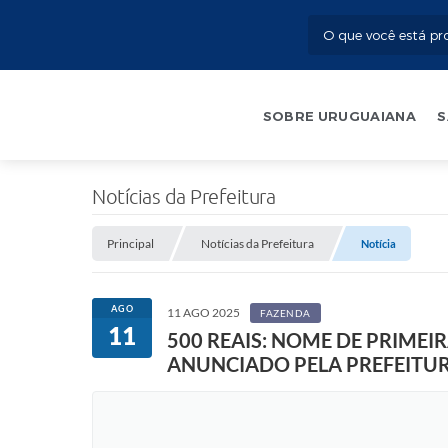
SOBRE URUGUAIANA
S
Notícias da Prefeitura
Principal
Notícias da Prefeitura
Notícia
AGO
11 AGO 2025
FAZENDA
11
500 REAIS: NOME DE PRIME
ANUNCIADO PELA PREFEITU