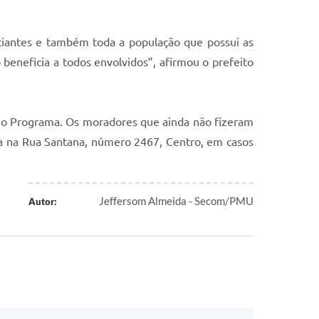
iantes e também toda a população que possui as
beneficia a todos envolvidos”, afirmou o prefeito
 no Programa. Os moradores que ainda não fizeram
ada na Rua Santana, número 2467, Centro, em casos
Jeffersom Almeida - Secom/PMU
Autor: