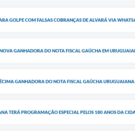
PARA GOLPE COM FALSAS COBRANÇAS DE ALVARÁ VIA WHATS
 NOVA GANHADORA DO NOTA FISCAL GAÚCHA EM URUGUAI
 DÉCIMA GANHADORA DO NOTA FISCAL GAÚCHA URUGUAIANA 
NA TERÁ PROGRAMAÇÃO ESPECIAL PELOS 180 ANOS DA CID