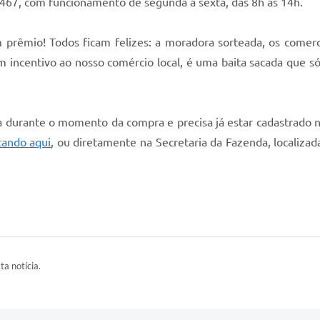
2467, com funcionamento de segunda a sexta, das 8h às 14h.
rêmio! Todos ficam felizes: a moradora sorteada, os comerc
incentivo ao nosso comércio local, é uma baita sacada que só 
ota durante o momento da compra e precisa já estar cadastrado
icando aqui
, ou diretamente na Secretaria da Fazenda, localiz
ta notícia.