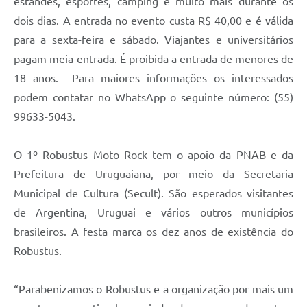
estandes, esportes, camping e muito mais durante os
dois dias. A entrada no evento custa R$ 40,00 e é válida
para a sexta-feira e sábado. Viajantes e universitários
pagam meia-entrada. É proibida a entrada de menores de
18 anos. Para maiores informações os interessados
podem contatar no WhatsApp o seguinte número: (55)
99633-5043.
O 1º Robustus Moto Rock tem o apoio da PNAB e da
Prefeitura de Uruguaiana, por meio da Secretaria
Municipal de Cultura (Secult). São esperados visitantes
de Argentina, Uruguai e vários outros municípios
brasileiros. A festa marca os dez anos de existência do
Robustus.
“Parabenizamos o Robustus e a organização por mais um