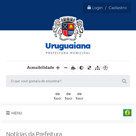
Login / Cadastro
Acessibilidade
MENU
Sobre Uruguaiana
Notícias da Prefeitura