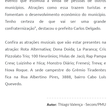
evento que estimula a vinda de pessoas de outros
municípios. Atrações como essa trazem turistas e
fomentam o desenvolvimento econômico do município.
Tenho certeza de que vai ser uma grande
confraternização”, destacou o prefeito Carlos Delgado.
Confira as atrações musicais que vão estar presentes na
atração: Rota Alternativa; Dona Doida; La Paranca; Cris
Pizzolato Trio; 100 Neurônios; Mulas de Jacó; Rap Pampa
Crew; Luizinho e Nica; Monstro Diário; Frenesi; Treva; e
Nova Roque. A sede campestre do Grêmio Tiradentes
fica na Rua Albertino Pires, 3888, bairro Cabo Luís
Quevedo.
Thiago Valença - Secom/PMU
Autor: