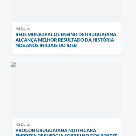
Há 2 dias
REDE MUNICIPAL DE ENSINO DE URUGUAIANA
ALCANÇA MELHOR RESULTADO DA HISTÓRIA
NOS ANOS INICIAIS DO IDEB
Há 2 dias
PROCON URUGUAIANA NOTIFICARÁ
EMPRESA DE ENERGIA SOBRE USO DOS POSTES