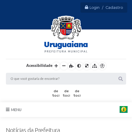
Login / Cadastro
Acessibilidade
MENU
Sobre Uruguaiana
Notícias da Prefeitura