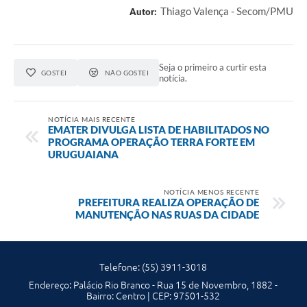
Thiago Valença - Secom/PMU
Autor:
Seja o primeiro a curtir esta
GOSTEI
NÃO GOSTEI
notícia.
NOTÍCIA MAIS RECENTE
EMATER DIVULGA LISTA DE HABILITADOS NO
PROGRAMA OPERAÇÃO TERRA FORTE EM
URUGUAIANA
NOTÍCIA MENOS RECENTE
PREFEITURA REALIZA OPERAÇÃO DE
MANUTENÇÃO NAS RUAS DA CIDADE
Telefone: (55) 3911-3018
Endereço: Palácio Rio Branco - Rua 15 de Novembro, 1882 -
Bairro: Centro | CEP: 97501-532