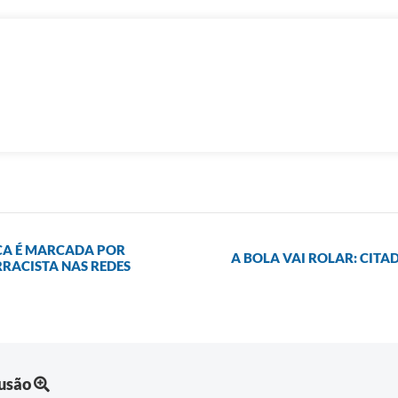
CA É MARCADA POR
A BOLA VAI ROLAR: CITA
RACISTA NAS REDES
lusão