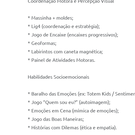
Coordenação Motora e Percepção Visual
* Massinha + moldes;
* Lig4 (coordenação e estratégia);
* Jogo de Encaixe (encaixes progressivos);
* Geoformas;
* Labirintos com caneta magnética;
* Painel de Atividades Motoras.
Habilidades Socioemocionais
* Baralho das Emoções (ex: Totem Kids / Sentimen
* Jogo “Quem sou eu?” (autoimagem);
* Emoções em Cena (mímica de emoções);
* Jogo das Boas Maneiras;
* Histórias com Dilemas (ética e empatia).