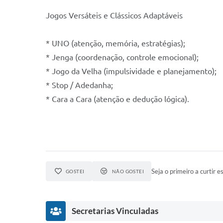
Jogos Versáteis e Clássicos Adaptáveis
* UNO (atenção, memória, estratégias);
* Jenga (coordenação, controle emocional);
* Jogo da Velha (impulsividade e planejamento);
* Stop / Adedanha;
* Cara a Cara (atenção e dedução lógica).
Seja o primeiro a curtir es
GOSTEI
NÃO GOSTEI
Secretarias Vinculadas