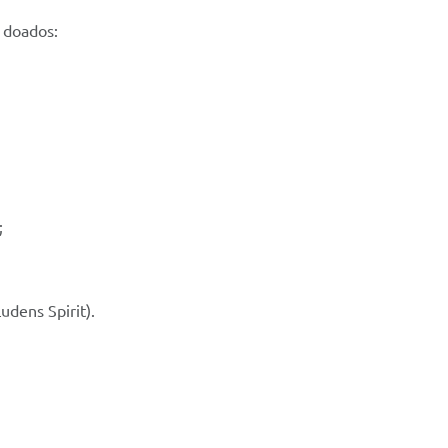
 doados:
;
udens Spirit).