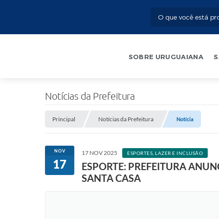
SOBRE URUGUAIANA
S
Notícias da Prefeitura
Principal
Notícias da Prefeitura
Notícia
NOV
17 NOV 2025
ESPORTES, LAZER E INCLUSÃO
17
ESPORTE: PREFEITURA ANU
SANTA CASA