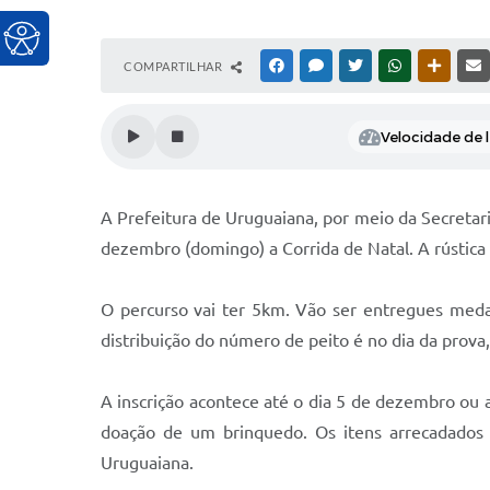
COMPARTILHAR
FACEBOOK
MESSENGER
TWITTER
WHATSAPP
OUTRAS
Velocidade de l
A Prefeitura de Uruguaiana, por meio da Secretar
dezembro (domingo) a Corrida de Natal. A rústica 
O percurso vai ter 5km. Vão ser entregues medal
distribuição do número de peito é no dia da prova
A inscrição acontece até o dia 5 de dezembro ou 
doação de um brinquedo. Os itens arrecadados 
Uruguaiana.