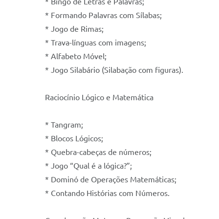
* Bingo de Letras e Palavras;
* Formando Palavras com Sílabas;
* Jogo de Rimas;
* Trava-línguas com imagens;
* Alfabeto Móvel;
* Jogo Silabário (Silabação com figuras).
Raciocínio Lógico e Matemática
* Tangram;
* Blocos Lógicos;
* Quebra-cabeças de números;
* Jogo “Qual é a lógica?”;
* Dominó de Operações Matemáticas;
* Contando Histórias com Números.