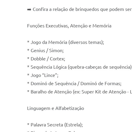
➡️ Confira a relação de brinquedos que podem ser
Funções Executivas, Atenção e Memória
* Jogo da Memória (diversos temas);
* Genius / Simon;
* Dobble / Cortex;
* Sequência Lógica (quebra-cabeças de sequência)
* Jogo “Lince”;
* Dominó de Sequência / Dominó de Formas;
* Baralho de Atenção (ex: Super Kit de Atenção - L
Linguagem e Alfabetização
* Palavra Secreta (Estrela);